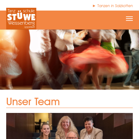
► Tanzen in Salzkotten
Zum Hauptinhalt springen
Unser Team