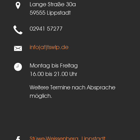
Lange Straße 30a
59555 Lippstadt
02941 57277
info(at)tswlp.de
Montag bis Freitag
16.00 bis 21.00 Uhr
Weitere Termine nach Absprache
möglich.
Stüwe-Weissenberg, Lippstadt