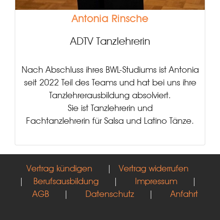
Antonia Rinsche
ADTV Tanzlehrerin
Nach Abschluss ihres BWL-Studiums ist Antonia
seit 2022 Teil des Teams und hat bei uns ihre
Tanzlehrerausbildung absolviert.
Sie ist Tanzlehrerin und
Fachtanzlehrerin für Salsa und Latino Tänze.
Vertrag kündigen
|
Vertrag widerrufen
|
Berufsausbildung
|
Impressum
|
AGB
|
Datenschutz
|
Anfahrt