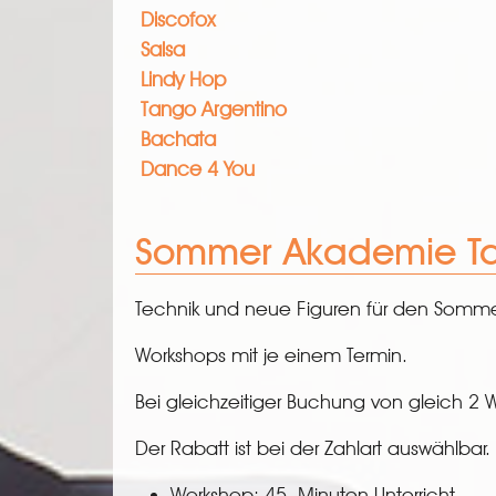
Discofox
Salsa
Lindy Hop
Tango Argentino
Bachata
Dance 4 You
Sommer Akademie Ta
Technik und neue Figuren für den Somm
Workshops mit je einem Termin.
Bei gleichzeitiger Buchung von gleich 
Der Rabatt ist bei der Zahlart auswählbar.
Workshop: 45 Minuten Unterricht