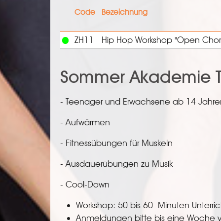
Code
Bezeichnung
ZH11
Hip Hop Workshop "Open Chore
Sommer Akademie T
- Teenager und Erwachsene ab 14 Jahre
- Aufwärmen
- Fitnessübungen für Muskeln
- Ausdauerübungen zu Musik
- Cool-Down
Workshop: 50 bis 60 Minuten Unterric
Anmeldungen bitte bis eine Woche v