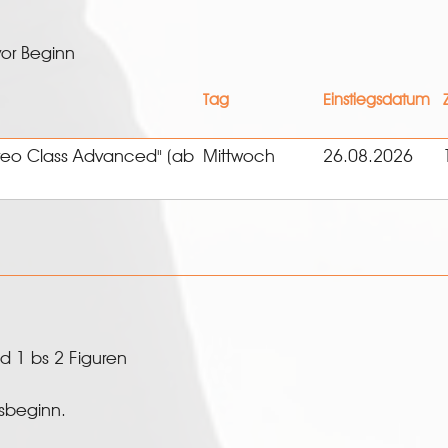
or Beginn
Tag
Einstiegsdatum
eo Class Advanced" (ab
Mittwoch
26.08.2026
nd 1 bs 2 Figuren
rsbeginn.