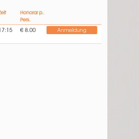
Zeit
Honorar p.
Pers.
17:15
€ 8.00
Anmeldung