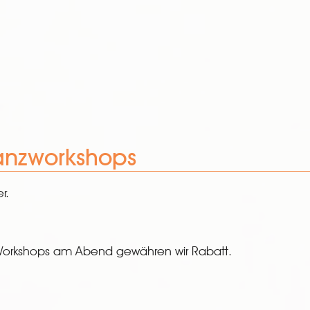
nzworkshops
er.
2 Workshops am Abend gewähren wir Rabatt.