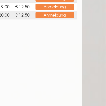
19:00
€ 12.50
Anmeldung
20:00
€ 12.50
Anmeldung