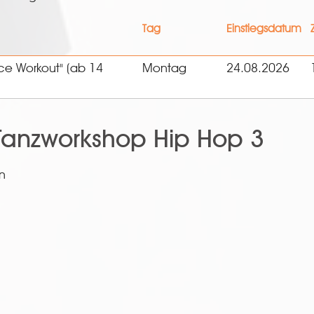
Tag
Einstiegsdatum
ce Workout" (ab 14
Montag
24.08.2026
anzworkshop Hip Hop 3
n