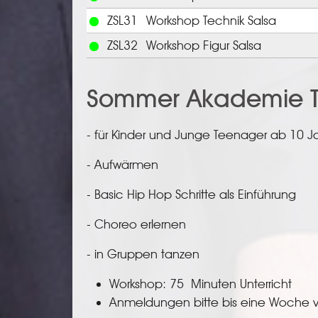
ZSL31
Workshop Technik Salsa
ZSL32
Workshop Figur Salsa
Sommer Akademie T
- für Kinder und Junge Teenager ab 10 J
- Aufwärmen
- Basic Hip Hop Schritte als Einführung
- Choreo erlernen
- in Gruppen tanzen
Workshop: 75 Minuten Unterricht
Anmeldungen bitte bis eine Woche v