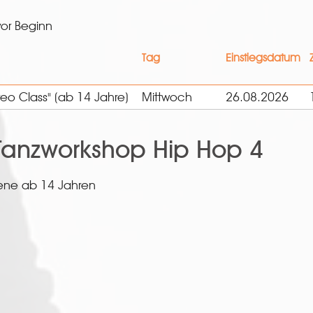
or Beginn
Tag
Einstiegsdatum
o Class" (ab 14 Jahre)
Mittwoch
26.08.2026
anzworkshop Hip Hop 4
sene ab 14 Jahren