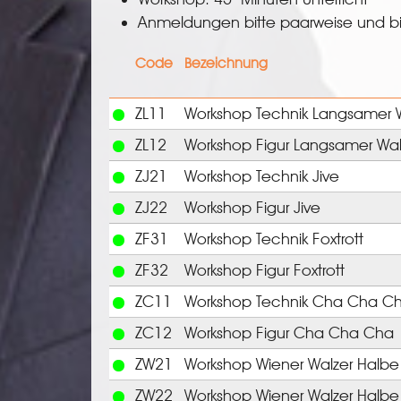
Anmeldungen bitte paarweise und bi
Code
Bezeichnung
ZL11
Workshop Technik Langsamer 
ZL12
Workshop Figur Langsamer Wal
ZJ21
Workshop Technik Jive
ZJ22
Workshop Figur Jive
ZF31
Workshop Technik Foxtrott
ZF32
Workshop Figur Foxtrott
ZC11
Workshop Technik Cha Cha 
ZC12
Workshop Figur Cha Cha Cha
ZW21
Workshop Wiener Walzer Halb
ZW22
Workshop Wiener Walzer Halbe