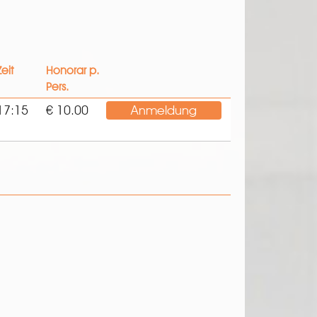
Zeit
Honorar p.
Pers.
17:15
€ 10.00
Anmeldung