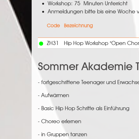
Workshop: 75 Minuten Unterricht
Anmeldungen bitte bis eine Woche v
Code
Bezeichnung
ZH31
Hip Hop Workshop "Open Chore
Sommer Akademie T
- fortgeschrittene Teenager und Erwach
- Aufwärmen
- Basic Hip Hop Schritte als Einführung
- Choreo erlernen
- in Gruppen tanzen