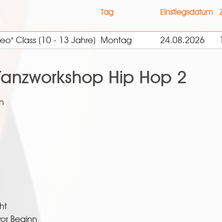
Tag
Einstiegsdatum
o" Class (10 - 13 Jahre)
Montag
24.08.2026
anzworkshop Hip Hop 2
n
ht
or Beginn