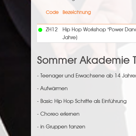
Code
Bezeichnung
ZH12
Hip Hop Workshop "Power Dan
Jahre)
Sommer Akademie T
- Teenager und Erwachsene ab 14 Jahre
- Aufwärmen
- Basic Hip Hop Schritte als Einführung
- Choreo erlernen
- in Gruppen tanzen