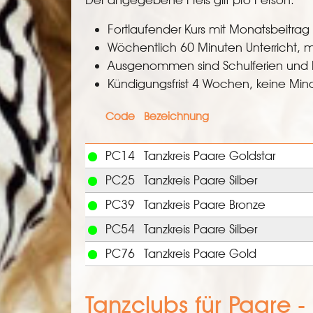
Fortlaufender Kurs mit Monatsbeitrag
Wöchentlich 60 Minuten Unterricht, m
Ausgenommen sind Schulferien und 
Kündigungsfrist 4 Wochen, keine Mind
Code
Bezeichnung
PC14
Tanzkreis Paare Goldstar
PC25
Tanzkreis Paare Silber
PC39
Tanzkreis Paare Bronze
PC54
Tanzkreis Paare Silber
PC76
Tanzkreis Paare Gold
Tanzclubs für Paare 