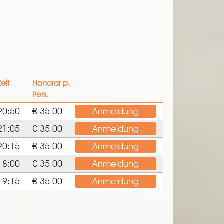
Zeit
Honorar p.
Pers.
20:50
€ 35.00
Anmeldung
21:05
€ 35.00
Anmeldung
20:15
€ 35.00
Anmeldung
18:00
€ 35.00
Anmeldung
19:15
€ 35.00
Anmeldung