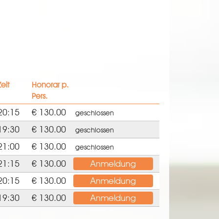
Zeit
Honorar p.
Pers.
20:15
€ 130.00
geschlossen
19:30
€ 130.00
geschlossen
21:00
€ 130.00
geschlossen
21:15
€ 130.00
Anmeldung
20:15
€ 130.00
Anmeldung
19:30
€ 130.00
Anmeldung