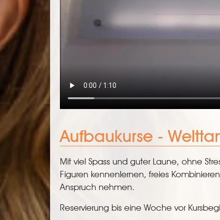
Aufbaukurse - Weltt
Mit viel Spass und guter Laune, ohne Stre
Figuren kennenlernen, freies Kombinieren 
Anspruch nehmen.
Reservierung bis eine Woche vor Kursbeg