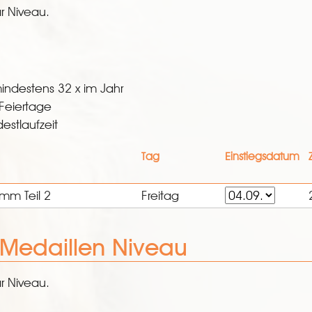
r Niveau.
indestens 32 x im Jahr
Feiertage
estlaufzeit
Tag
Einstiegsdatum
amm Teil 2
Freitag
- Medaillen Niveau
r Niveau.