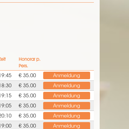
Zeit
Honorar p.
Pers.
19:45
€ 35.00
Anmeldung
18:30
€ 35.00
Anmeldung
19:15
€ 35.00
Anmeldung
19:05
€ 35.00
Anmeldung
20:10
€ 35.00
Anmeldung
19:00
€ 35.00
Anmeldung