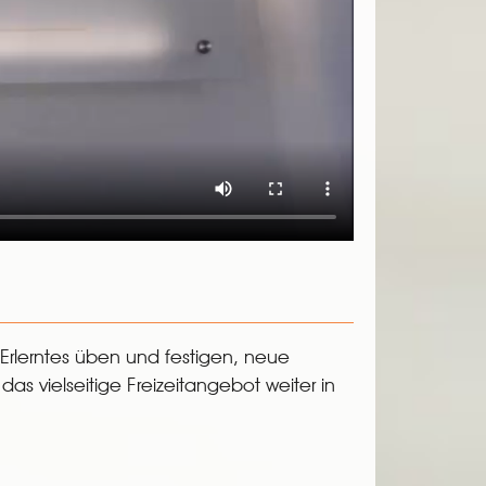
 Erlerntes üben und festigen, neue
as vielseitige Freizeitangebot weiter in