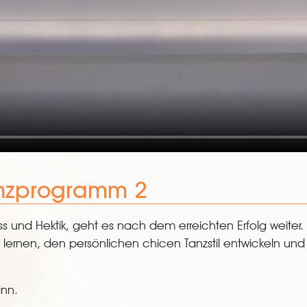
anzprogramm 2
ss und Hektik, geht es nach dem erreichten Erfolg weiter.
lernen, den persönlichen chicen Tanzstil entwickeln und d
inn.