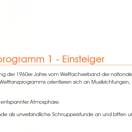
programm 1 - Einsteiger
ng der 1960er Jahre vom Weltfachverband der national
Welttanzprogramms orientieren sich an Musikrichtungen,
in entspannter Atmosphäre.
tunde als unverbindliche Schnupperstunde an und bitten 