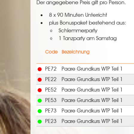
Der angegebene Preis gilt pro Person.
8 x 90 Minuten Unterricht
plus Bonuspaket bestehend aus:
Schlemmerparty
1 Tanzparty am Samstag
Code
Bezeichnung
PE72
Paare Grundkurs WTP Teil 1
PE22
Paare Grundkurs WTP Teil 1
PE52
Paare Grundkurs WTP Teil 1
PE53
Paare Grundkurs WTP Teil 1
PE73
Paare Grundkurs WTP Teil 1
PE23
Paare Grundkurs WTP Teil 1