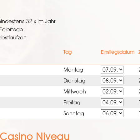
indestens 32 x im Jahr
Feiertage
estlaufzeit
Tag
Einstiegsdatum
Montag
Dienstag
Mittwoch
Freitag
Sonntag
- Casino Niveau