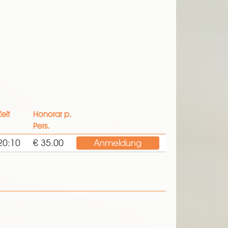
Zeit
Honorar p.
Pers.
20:10
€ 35.00
Anmeldung