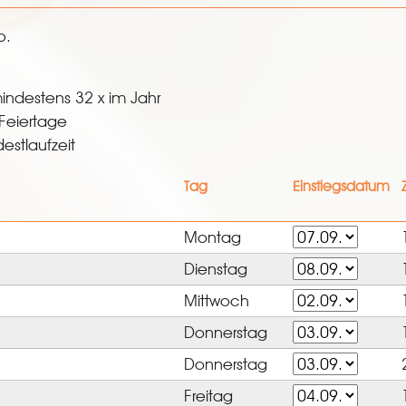
o.
indestens 32 x im Jahr
Feiertage
estlaufzeit
Tag
Einstiegsdatum
Montag
Dienstag
Mittwoch
Donnerstag
Donnerstag
Freitag