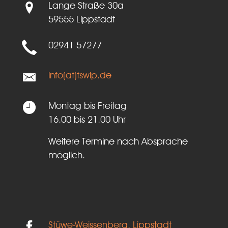
Lange Straße 30a
59555 Lippstadt
02941 57277
info(at)tswlp.de
Montag bis Freitag
16.00 bis 21.00 Uhr
Weitere Termine nach Absprache
möglich.
Stüwe-Weissenberg, Lippstadt