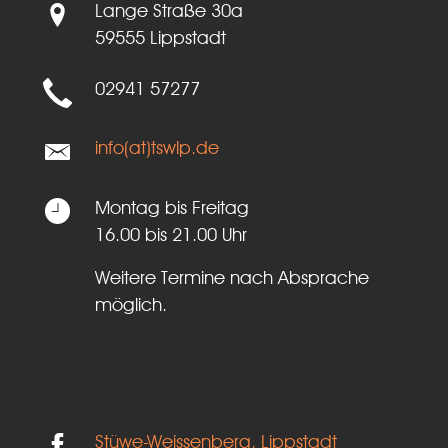
Lange Straße 30a
59555 Lippstadt
02941 57277
info(at)tswlp.de
Montag bis Freitag
16.00 bis 21.00 Uhr
Weitere Termine nach Absprache
möglich.
Stüwe-Weissenberg, Lippstadt