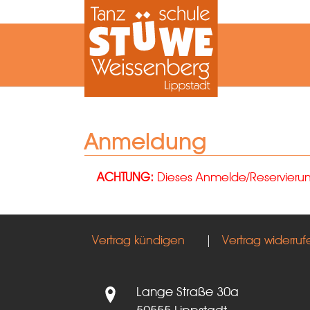
Zum Hauptinhalt springen
Anmeldung
ACHTUNG:
Dieses Anmelde/Reservierungs
Vertrag kündigen
|
Vertrag widerruf
Lange Straße 30a