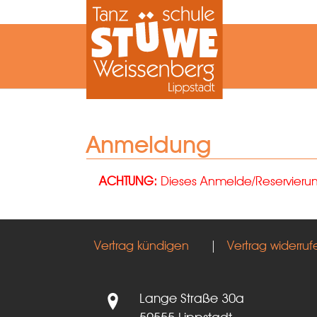
Zum Hauptinhalt springen
Anmeldung
ACHTUNG:
Dieses Anmelde/Reservierungs
Vertrag kündigen
|
Vertrag widerruf
Lange Straße 30a