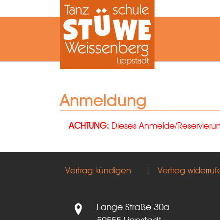
Zum Hauptinhalt springen
Anmeldung
ACHTUNG:
Dieses Anmelde/Reservierungs
Vertrag kündigen
|
Vertrag widerruf
Lange Straße 30a