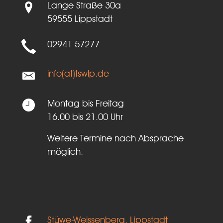
Lange Straße 30a
59555 Lippstadt
02941 57277
info(at)tswlp.de
Montag bis Freitag
16.00 bis 21.00 Uhr
Weitere Termine nach Absprache
möglich.
Stüwe-Weissenberg, Lippstadt