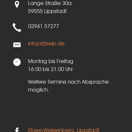
Lange Straße 30a
59555 Lippstadt
02941 57277
info(at)tswlp.de
Montag bis Freitag
16.00 bis 21.00 Uhr
Weitere Termine nach Absprache
möglich.
Stüwe-Weissenberg, Lippstadt