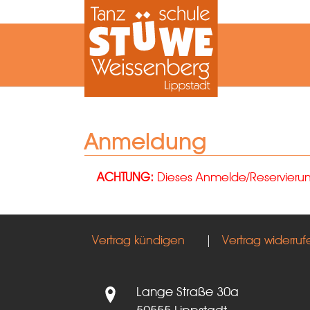
Zum Hauptinhalt springen
Anmeldung
ACHTUNG:
Dieses Anmelde/Reservierungs
Vertrag kündigen
|
Vertrag widerruf
Lange Straße 30a