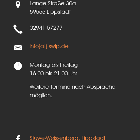
Lange Straße 30a
59555 Lippstadt
02941 57277
info(at)tswlp.de
Montag bis Freitag
16.00 bis 21.00 Uhr
Weitere Termine nach Absprache
möglich.
Stüwe-Weissenberg, Lippstadt