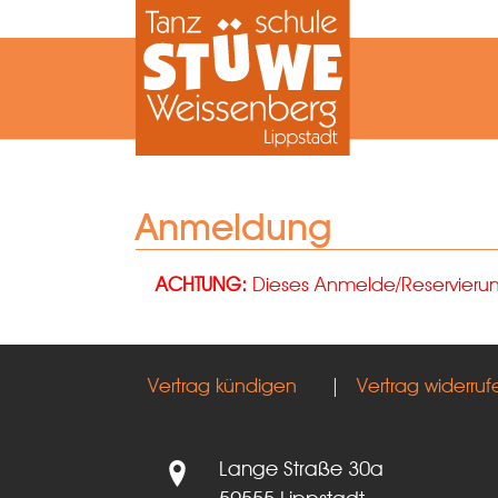
Zum Hauptinhalt springen
Anmeldung
ACHTUNG:
Dieses Anmelde/Reservierungs
Vertrag kündigen
|
Vertrag widerruf
Lange Straße 30a