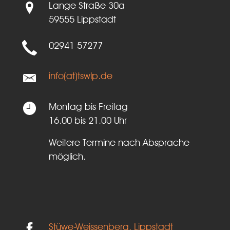
Lange Straße 30a
59555 Lippstadt
02941 57277
info(at)tswlp.de
Montag bis Freitag
16.00 bis 21.00 Uhr
Weitere Termine nach Absprache
möglich.
Stüwe-Weissenberg, Lippstadt