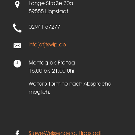
Lange Straße 30a
59555 Lippstadt
02941 57277
info(at)tswlp.de
Montag bis Freitag
16.00 bis 21.00 Uhr
Weitere Termine nach Absprache
möglich.
Stüwe-Weissenberg, Lippstadt