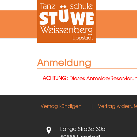
Zum Hauptinhalt springen
Anmeldung
ACHTUNG:
Dieses Anmelde/Reservierungs
Vertrag kündigen
|
Vertrag widerruf
Lange Straße 30a