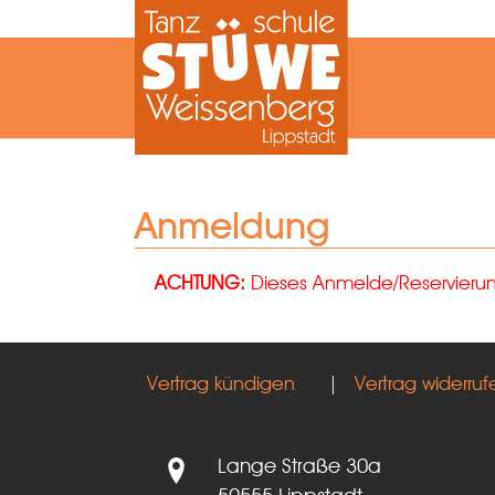
Zum Hauptinhalt springen
Anmeldung
ACHTUNG:
Dieses Anmelde/Reservierungs
Vertrag kündigen
|
Vertrag widerruf
Lange Straße 30a