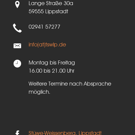
Lange Straße 30a
59555 Lippstadt
02941 57277
info(at)tswlp.de
Montag bis Freitag
16.00 bis 21.00 Uhr
Weitere Termine nach Absprache
möglich.
Stüwe-Weissenberg, Lippstadt