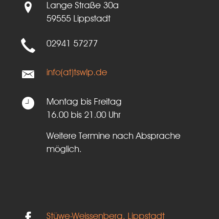
Lange Straße 30a
59555 Lippstadt
02941 57277
info(at)tswlp.de
Montag bis Freitag
16.00 bis 21.00 Uhr
Weitere Termine nach Absprache
möglich.
Stüwe-Weissenberg, Lippstadt