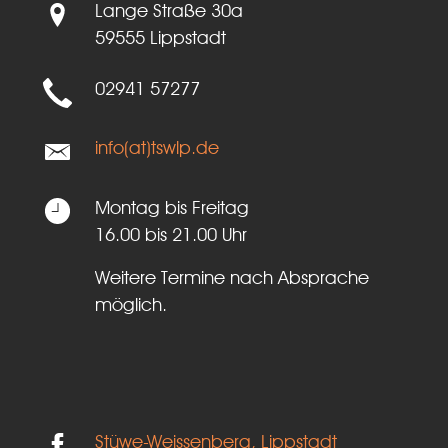
Lange Straße 30a
59555 Lippstadt
02941 57277
info(at)tswlp.de
Montag bis Freitag
16.00 bis 21.00 Uhr
Weitere Termine nach Absprache
möglich.
Stüwe-Weissenberg, Lippstadt