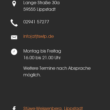
Lange Straße 30a
59555 Lippstadt
02941 57277
info(at)tswlp.de
Montag bis Freitag
16.00 bis 21.00 Uhr
Weitere Termine nach Absprache
möglich.
Stüwe-Weissenberg, Lippstadt