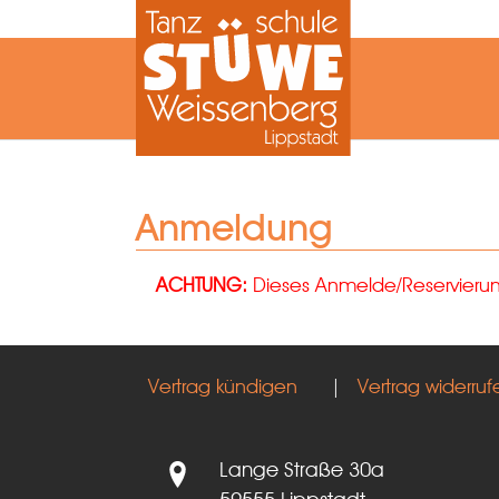
Zum Hauptinhalt springen
Anmeldung
ACHTUNG:
Dieses Anmelde/Reservierungs
Vertrag kündigen
|
Vertrag widerruf
Lange Straße 30a