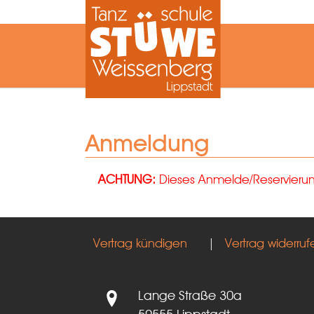
Zum Hauptinhalt springen
Anmeldung
ACHTUNG:
Dieses Anmelde/Reservierungs
Vertrag kündigen
|
Vertrag widerruf
Lange Straße 30a