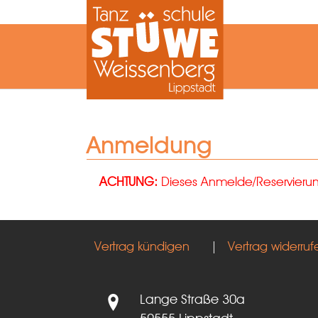
Zum Hauptinhalt springen
Anmeldung
ACHTUNG:
Dieses Anmelde/Reservierungs
Vertrag kündigen
|
Vertrag widerruf
Lange Straße 30a