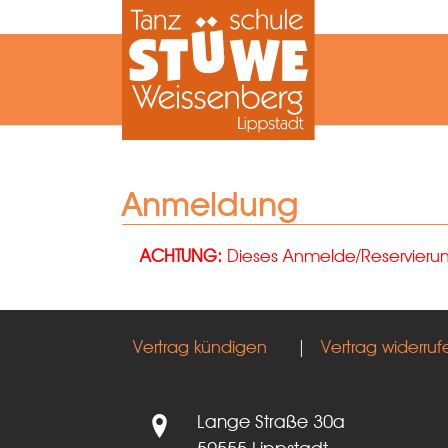
Zum Hauptinhalt springen
Anmeldung
ACHTUNG:
Dieses Anmelde/Reservierungs
Vertrag kündigen
|
Vertrag widerruf
Lange Straße 30a