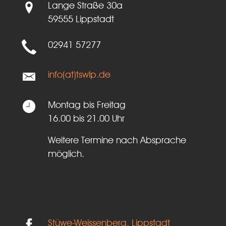
Lange Straße 30a
59555 Lippstadt
02941 57277
info(at)tswlp.de
Montag bis Freitag
16.00 bis 21.00 Uhr
Weitere Termine nach Absprache
möglich.
Stüwe-Weissenberg, Lippstadt