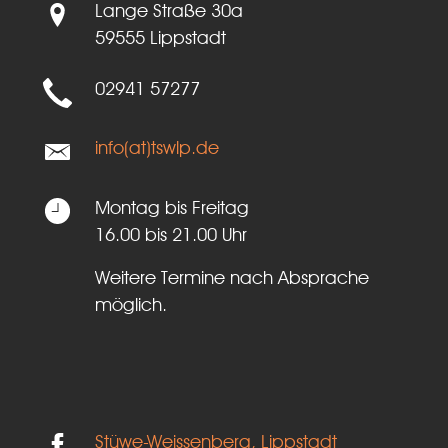
Lange Straße 30a
59555 Lippstadt
02941 57277
info(at)tswlp.de
Montag bis Freitag
16.00 bis 21.00 Uhr
Weitere Termine nach Absprache
möglich.
Stüwe-Weissenberg, Lippstadt