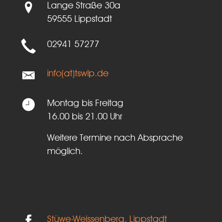
Lange Straße 30a
59555 Lippstadt
02941 57277
info(at)tswlp.de
Montag bis Freitag
16.00 bis 21.00 Uhr
Weitere Termine nach Absprache
möglich.
Stüwe-Weissenberg, Lippstadt