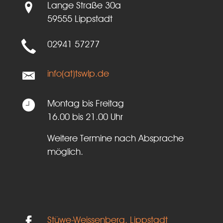
Lange Straße 30a
59555 Lippstadt
02941 57277
info(at)tswlp.de
Montag bis Freitag
16.00 bis 21.00 Uhr
Weitere Termine nach Absprache
möglich.
Stüwe-Weissenberg, Lippstadt