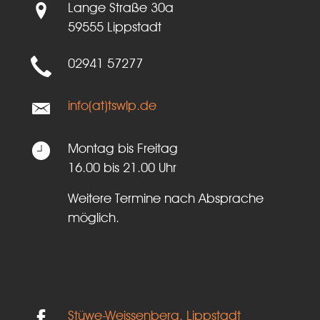
Lange Straße 30a
59555 Lippstadt
02941 57277
info(at)tswlp.de
Montag bis Freitag
16.00 bis 21.00 Uhr
Weitere Termine nach Absprache
möglich.
Stüwe-Weissenberg, Lippstadt